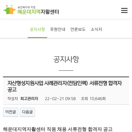
공지사항
후원안내
언론보도
소식지
공지사항
자산형성지원사업 사례관리자(전담인력) 서류전형 합격자
공고
작성자
최고관리자
22-02-21 09:58
조회
10,646회
이전글
다음글
해운대지역자활센터 직원 채용 서류전형 합격자 공고