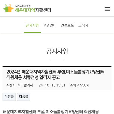
공지사항
후원안내
언론보도
소식지
공지사항
2024년 해운대지역자활센터 부설,미소돌봄장기요양센터
직원채용 서류전형 합격자 공고
작성자
최고관리자
24-10-15 15:31
조회
4,950회
이전글
다음글
해운대지역자활센터 부설
,
미소돌봄장기요양센터 직원채용