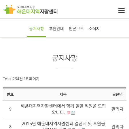
공지사항
후원안내
언론보도
소식지
공지사항
Total 264건
18 페이지
번호
제목
글쓴이
해운대지역자활센터에서 함께 일할 직원을 모집
관리자
9
합니다.
2015년 해운대지역자활센터 결산서 및 후원금
관리자
8