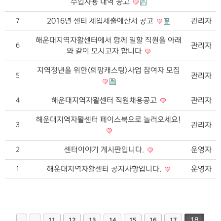
수입사용 내역 공고
2016년 센터 세입세출예산서 공고
관리자
7
해운대지역자활센터에서 함께 일할 직원을 아래
관리자
6
와 같이 모시고자 합니다
지역청년을 위한<희망캐스팅>사업 참여자 모집
관리자
5
해운대지역자활센터 직원채용공고
관리자
4
해운대지역자활센터 페이스북으로 놀러오세요!
관리자
3
센터이야기 게시판입니다.
운영자
2
해운대지역자활센터 공지사항입니다.
운영자
1
18
11
12
13
14
15
16
17